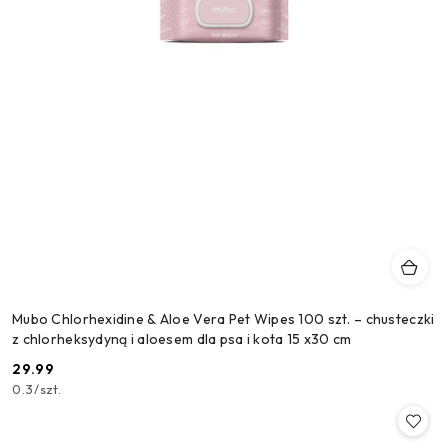
Mubo Chlorhexidine & Aloe Vera Pet Wipes 100 szt. – chusteczki
z chlorheksydyną i aloesem dla psa i kota 15 x30 cm
29.99
Cena:
0.3
/
szt.