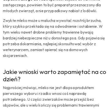
zastępczego, powinien to być preparat przeznaczony dla
młodych zwierząt, a nie przypadkowy nabiał z lodówki.
Zwykłe mleko może u malucha wywołać rozstrój brzucha,
który szybko przekłada się na odwodnienie i osłabienie. W
tym wieku nawet drobne problemy trawienne bywają
bardziej niebezpieczne niż u dorosłego psa. Gdy pojawia się
potrzeba dokarmiania, najlepiej skonsultować wybór z
weterynarzem, zamiast opierać się na domowych
skojarzeniach.
Jakie wnioski warto zapamiętać na co
dzień?
Najprościej mówiąc, mleko nie jest dla psa produktem
pierwszego wyboru i rzadko wnosi coś naprawdę
potrzebnego. U części zwierzaków może przejść bez
objawów, ale u wielu kończy się problemami trawiennymi