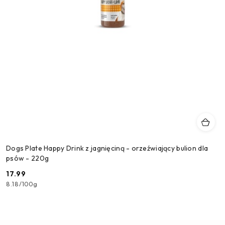
Dogs Plate Happy Drink z jagnięciną - orzeźwiający bulion dla
psów - 220g
17.99
Cena:
8.18
/
100g