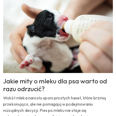
Jakie mity o mleku dla psa warto od
razu odrzucić?
Wokół mleka narosło sporo prostych haseł, które brzmią
przekonująco, ale nie pomagają w podejmowaniu
rozsądnych decyzji. Pies po mleku nie staje się