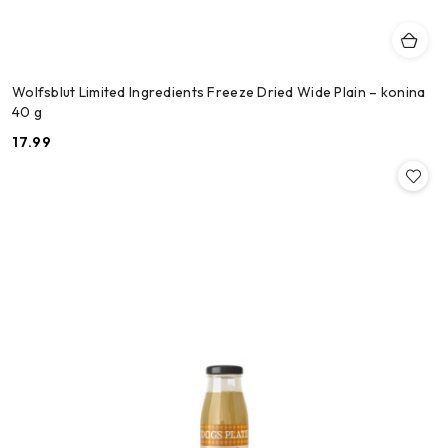
Wolfsblut Limited Ingredients Freeze Dried Wide Plain – konina
40 g
17.99
Cena: