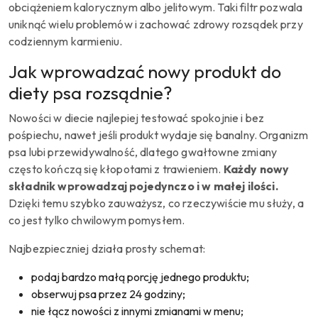
obciążeniem kalorycznym albo jelitowym. Taki filtr pozwala
uniknąć wielu problemów i zachować zdrowy rozsądek przy
codziennym karmieniu.
Jak wprowadzać nowy produkt do
diety psa rozsądnie?
Nowości w diecie najlepiej testować spokojnie i bez
pośpiechu, nawet jeśli produkt wydaje się banalny. Organizm
psa lubi przewidywalność, dlatego gwałtowne zmiany
często kończą się kłopotami z trawieniem.
Każdy nowy
składnik wprowadzaj pojedynczo i w małej ilości.
Dzięki temu szybko zauważysz, co rzeczywiście mu służy, a
co jest tylko chwilowym pomysłem.
Najbezpieczniej działa prosty schemat:
podaj bardzo małą porcję jednego produktu;
obserwuj psa przez 24 godziny;
nie łącz nowości z innymi zmianami w menu;