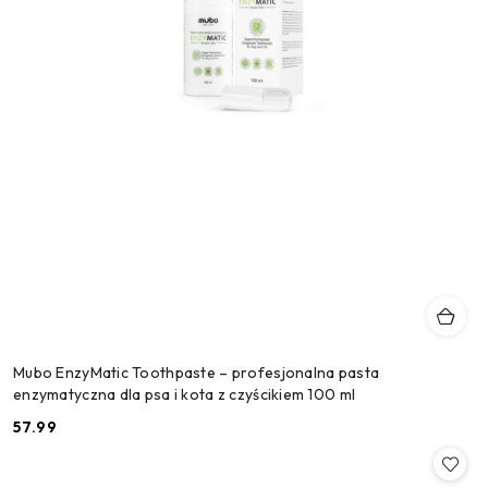
Mubo EnzyMatic Toothpaste – profesjonalna pasta
enzymatyczna dla psa i kota z czyścikiem 100 ml
57.99
Cena: