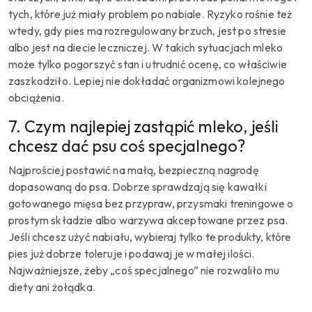
tych, które już miały problem po nabiale. Ryzyko rośnie też
wtedy, gdy pies ma rozregulowany brzuch, jest po stresie
albo jest na diecie leczniczej. W takich sytuacjach mleko
może tylko pogorszyć stan i utrudnić ocenę, co właściwie
zaszkodziło. Lepiej nie dokładać organizmowi kolejnego
obciążenia.
7. Czym najlepiej zastąpić mleko, jeśli
chcesz dać psu coś specjalnego?
Najprościej postawić na małą, bezpieczną nagrodę
dopasowaną do psa. Dobrze sprawdzają się kawałki
gotowanego mięsa bez przypraw, przysmaki treningowe o
prostym składzie albo warzywa akceptowane przez psa.
Jeśli chcesz użyć nabiału, wybieraj tylko te produkty, które
pies już dobrze toleruje i podawaj je w małej ilości.
Najważniejsze, żeby „coś specjalnego” nie rozwaliło mu
diety ani żołądka.