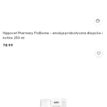
Hippovet Pharmacy FloBiome – emulsja probiotyczna dla psów i
kotów 250 ml
78.99
Cena: