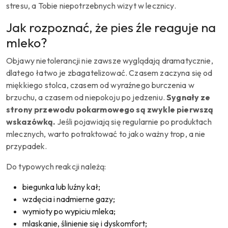
stresu, a Tobie niepotrzebnych wizyt w lecznicy.
Jak rozpoznać, że pies źle reaguje na
mleko?
Objawy nietolerancji nie zawsze wyglądają dramatycznie,
dlatego łatwo je zbagatelizować. Czasem zaczyna się od
miękkiego stolca, czasem od wyraźnego burczenia w
brzuchu, a czasem od niepokoju po jedzeniu.
Sygnały ze
strony przewodu pokarmowego są zwykle pierwszą
wskazówką.
Jeśli pojawiają się regularnie po produktach
mlecznych, warto potraktować to jako ważny trop, a nie
przypadek.
Do typowych reakcji należą:
biegunka lub luźny kał;
wzdęcia i nadmierne gazy;
wymioty po wypiciu mleka;
mlaskanie, ślinienie się i dyskomfort;