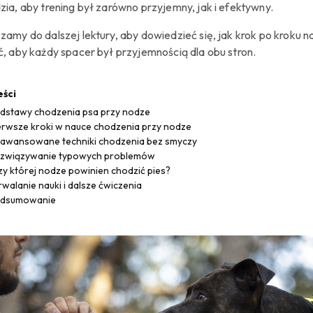
zia, aby trening był zarówno przyjemny, jak i efektywny.
zamy do dalszej lektury, aby dowiedzieć się, jak krok po kroku n
ć, aby każdy spacer był przyjemnością dla obu stron.
eści
dstawy chodzenia psa przy nodze
erwsze kroki w nauce chodzenia przy nodze
awansowane techniki chodzenia bez smyczy
związywanie typowych problemów
zy której nodze powinien chodzić pies?
rwalanie nauki i dalsze ćwiczenia
dsumowanie