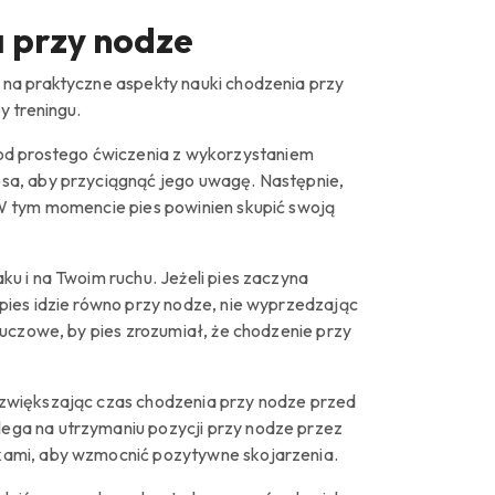
a przy nodze
na praktyczne aspekty nauki chodzenia przy
y treningu.
g od prostego ćwiczenia z wykorzystaniem
sa, aby przyciągnąć jego uwagę. Następnie,
W tym momencie pies powinien skupić swoją
u i na Twoim ruchu. Jeżeli pies zaczyna
pies idzie równo przy nodze, nie wyprzedzając
luczowe, by pies zrozumiał, że chodzenie przy
o zwiększając czas chodzenia przy nodze przed
ega na utrzymaniu pozycji przy nodze przez
kami, aby wzmocnić pozytywne skojarzenia.