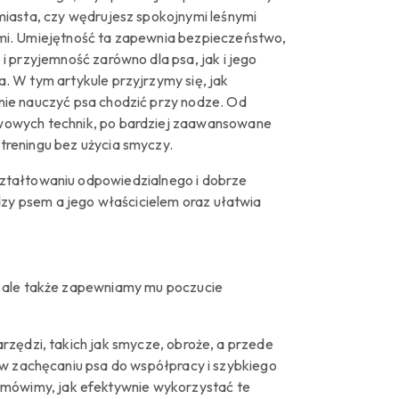
 miasta, czy wędrujesz spokojnymi leśnymi
mi. Umiejętność ta zapewnia bezpieczeństwo,
 i przyjemność zarówno dla psa, jak i jego
. W tym artykule przyjrzymy się, jak
nie nauczyć psa chodzić przy nodze. Od
owych technik, po bardziej zaawansowane
treningu bez użycia smyczy.
ztałtowaniu odpowiedzialnego i dobrze
y psem a jego właścicielem oraz ułatwia
, ale także zapewniamy mu poczucie
rzędzi, takich jak smycze, obroże, a przede
 w zachęcaniu psa do współpracy i szybkiego
ówimy, jak efektywnie wykorzystać te