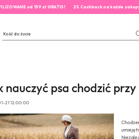
 159 zł GRATIS!
2% Cashback na każde zakupy💰
k nauczyć psa chodzić przy
1-21 12:00:00
Chodzen
umiejęt
Niezale