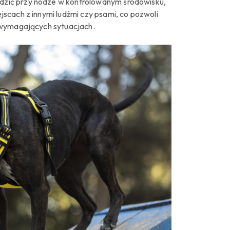
hodzić przy nodze w kontrolowanym środowisku,
scach z innymi ludźmi czy psami, co pozwoli
 wymagających sytuacjach.