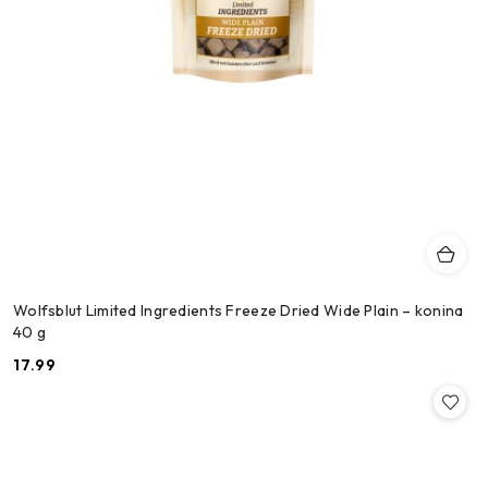
Wolfsblut Limited Ingredients Freeze Dried Wide Plain – konina
40 g
17.99
Cena: