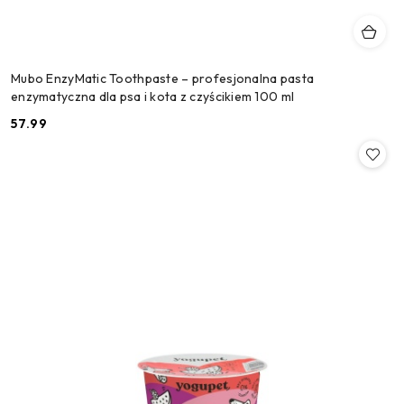
Mubo EnzyMatic Toothpaste – profesjonalna pasta
enzymatyczna dla psa i kota z czyścikiem 100 ml
57.99
Cena: