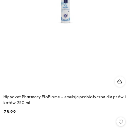
Hippovet Pharmacy FloBiome – emulsja probiotyczna dla psów i
kotów 250 ml
78.99
Cena: