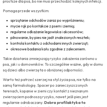
prostsze dla psa, bo nie musi przechodzić kolejnych infekcji.
Pomaga przede wszystkim:
sprzątanie odchodów zaraz po wypróżnieniu;
mycie rąk po kontakcie z psem i ziemią;
regularne odkażanie legowiska i akcesoriów;
pilnowanie, by pies nie jadł znalezionych resztek;
kontrola kontaktu z odchodami innych zwierząt;
okresowe badania kału zgodnie z zaleceniem.
Takie działania zmniejszają ryzyko zakażenia zarówno u
psa, jak i u domowników. To szczególnie ważne, gdy w domu
są dzieci albo zwierzęta o obniżonej odporności.
Warto też patrzeć szerzej na styl życia psa, nie tylko na
samą farmakologię. Spacer po zanieczyszczonych
terenach, kopanie w ziemi czy kontakt z nieznanym
zwierzęciem podnoszą ryzyko, nawet jeśli pies jest
regularnie odrobaczany.
Dobra profilaktyka to