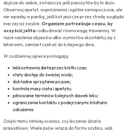
dojście do siebie, zwłaszcza jeśli pasożytów było dużo.
Obserwuj apetyt, wypróżnienia i ogólne samopoczucie, ale
nie wpadaj w panikę, jeśli kał jeszcze przez chwilę wygląda
inaczej niż zwykle.
Organizm potrzebuje czasu, by
oczyścić jelita
i odbudować równowagę trawienną. W
razie nasilenia objawów albo wymiotów skontaktuj się z
lekarzem, zamiast czekać do kolejnego dnia.
W codziennej opiece pomagają:
lekkostrawna dieta przez krótki czas;
stały dostęp do świeżej wody;
dokładne sprzątanie po psie;
kontrola masy ciała i apetytu;
pilnowanie terminów kolejnych dawek leku;
ograniczenie kontaktu z podejrzanymi źródłami
zakażenia.
Dzięki temu łatwiej ocenisz, czy leczenie działa
prawidłowo. Wiele psów wraca do formy szybko, jeśli