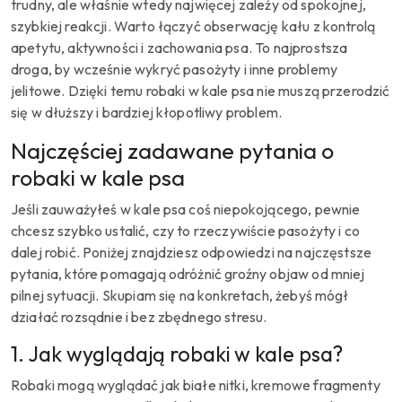
trudny, ale właśnie wtedy najwięcej zależy od spokojnej,
szybkiej reakcji. Warto łączyć obserwację kału z kontrolą
apetytu, aktywności i zachowania psa. To najprostsza
droga, by wcześnie wykryć pasożyty i inne problemy
jelitowe. Dzięki temu robaki w kale psa nie muszą przerodzić
się w dłuższy i bardziej kłopotliwy problem.
Najczęściej zadawane pytania o
robaki w kale psa
Jeśli zauważyłeś w kale psa coś niepokojącego, pewnie
chcesz szybko ustalić, czy to rzeczywiście pasożyty i co
dalej robić. Poniżej znajdziesz odpowiedzi na najczęstsze
pytania, które pomagają odróżnić groźny objaw od mniej
pilnej sytuacji. Skupiam się na konkretach, żebyś mógł
działać rozsądnie i bez zbędnego stresu.
1. Jak wyglądają robaki w kale psa?
Robaki mogą wyglądać jak białe nitki, kremowe fragmenty