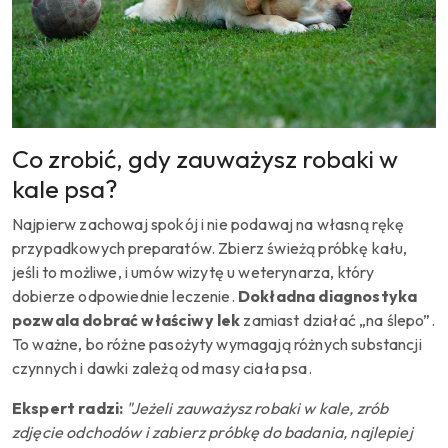
Co zrobić, gdy zauważysz robaki w
kale psa?
Najpierw zachowaj spokój i nie podawaj na własną rękę
przypadkowych preparatów. Zbierz świeżą próbkę kału,
jeśli to możliwe, i umów wizytę u weterynarza, który
dobierze odpowiednie leczenie.
Dokładna diagnostyka
pozwala dobrać właściwy lek
zamiast działać „na ślepo”.
To ważne, bo różne pasożyty wymagają różnych substancji
czynnych i dawki zależą od masy ciała psa.
Ekspert radzi:
"Jeżeli zauważysz robaki w kale, zrób
zdjęcie odchodów i zabierz próbkę do badania, najlepiej