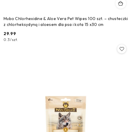
Mubo Chlorhexidine & Aloe Vera Pet Wipes 100 szt. – chusteczki
z chlorheksydyną i aloesem dla psa i kota 15 x30 cm
29.99
Cena:
0.3
/
szt.