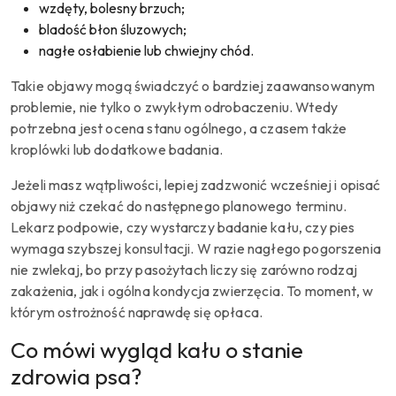
wzdęty, bolesny brzuch;
bladość błon śluzowych;
nagłe osłabienie lub chwiejny chód.
Takie objawy mogą świadczyć o bardziej zaawansowanym
problemie, nie tylko o zwykłym odrobaczeniu. Wtedy
potrzebna jest ocena stanu ogólnego, a czasem także
kroplówki lub dodatkowe badania.
Jeżeli masz wątpliwości, lepiej zadzwonić wcześniej i opisać
objawy niż czekać do następnego planowego terminu.
Lekarz podpowie, czy wystarczy badanie kału, czy pies
wymaga szybszej konsultacji. W razie nagłego pogorszenia
nie zwlekaj, bo przy pasożytach liczy się zarówno rodzaj
zakażenia, jak i ogólna kondycja zwierzęcia. To moment, w
którym ostrożność naprawdę się opłaca.
Co mówi wygląd kału o stanie
zdrowia psa?