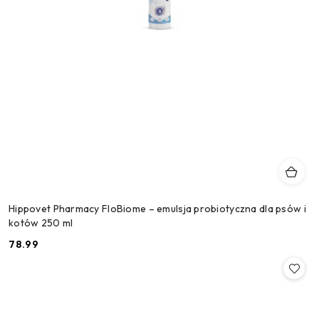
Hippovet Pharmacy FloBiome – emulsja probiotyczna dla psów i
kotów 250 ml
78.99
Cena: