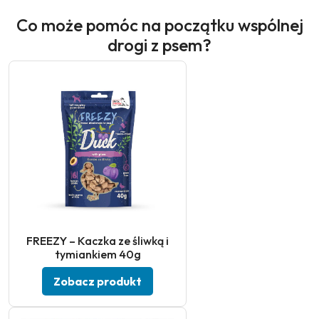
Co może pomóc na początku wspólnej
drogi z psem?
FREEZY – Kaczka ze śliwką i
tymiankiem 40g
Zobacz produkt