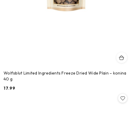
Wolfsblut Limited Ingredients Freeze Dried Wide Plain – konina
40 g
17.99
Cena: