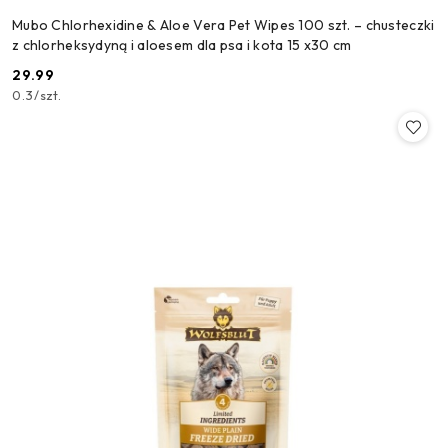
Mubo Chlorhexidine & Aloe Vera Pet Wipes 100 szt. – chusteczki
z chlorheksydyną i aloesem dla psa i kota 15 x30 cm
29.99
Cena:
0.3
/
szt.