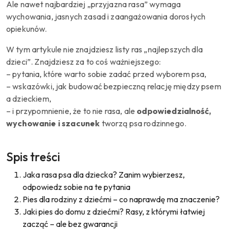
Ale nawet najbardziej „przyjazna rasa” wymaga
wychowania, jasnych zasad i zaangażowania dorosłych
opiekunów.
W tym artykule nie znajdziesz listy ras „najlepszych dla
dzieci”. Znajdziesz za to coś ważniejszego:
– pytania, które warto sobie zadać przed wyborem psa,
– wskazówki, jak budować bezpieczną relację między psem
a dzieckiem,
– i przypomnienie, że to nie rasa, ale
odpowiedzialność,
wychowanie i szacunek
tworzą psa rodzinnego.
Spis treści
Jaka rasa psa dla dziecka? Zanim wybierzesz,
odpowiedz sobie na te pytania
Pies dla rodziny z dziećmi – co naprawdę ma znaczenie?
Jaki pies do domu z dziećmi? Rasy, z którymi łatwiej
zacząć – ale bez gwarancji