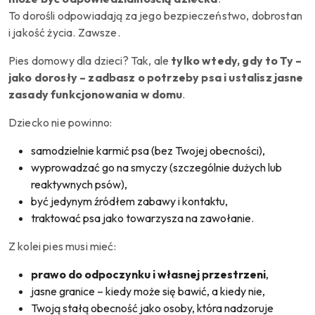
To dorośli odpowiadają za jego bezpieczeństwo, dobrostan
i jakość życia. Zawsze.
Pies domowy dla dzieci? Tak, ale
tylko wtedy, gdy to Ty –
jako dorosły – zadbasz o potrzeby psa i ustalisz jasne
zasady funkcjonowania w domu
.
Dziecko nie powinno:
samodzielnie karmić psa (bez Twojej obecności),
wyprowadzać go na smyczy (szczególnie dużych lub
reaktywnych psów),
być jedynym źródłem zabawy i kontaktu,
traktować psa jako towarzysza na zawołanie.
Z kolei pies musi mieć:
prawo do odpoczynku i własnej przestrzeni
,
jasne granice – kiedy może się bawić, a kiedy nie,
Twoją stałą obecność jako osoby, która nadzoruje