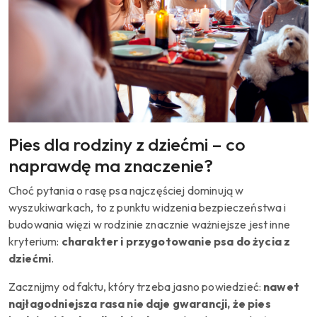
Pies dla rodziny z dziećmi – co
naprawdę ma znaczenie?
Choć pytania o rasę psa najczęściej dominują w
wyszukiwarkach, to z punktu widzenia bezpieczeństwa i
budowania więzi w rodzinie znacznie ważniejsze jest inne
kryterium:
charakter i przygotowanie psa do życia z
dziećmi
.
Zacznijmy od faktu, który trzeba jasno powiedzieć:
nawet
najłagodniejsza rasa nie daje gwarancji, że pies