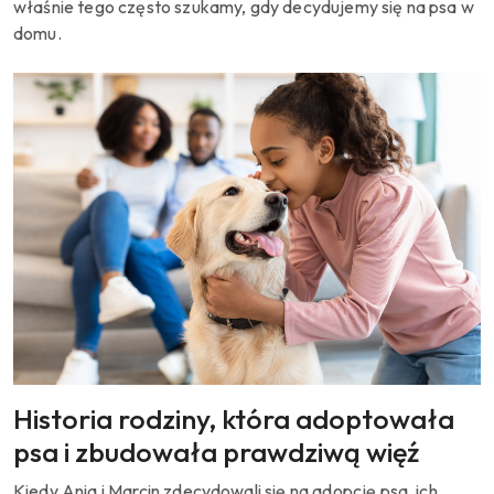
właśnie tego często szukamy, gdy decydujemy się na psa w
domu.
Historia rodziny, która adoptowała
psa i zbudowała prawdziwą więź
Kiedy Ania i Marcin zdecydowali się na adopcję psa, ich