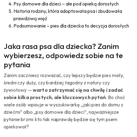
Psy domowe dla dzieci – ale pod opieką dorosłych
Historia rodziny, która adoptowała psa i zbudowała
prawdziwą więź
Podsumowanie – pies dla dziecka to decyzja dorosłych
Jaka rasa psa dla dziecka? Zanim
wybierzesz, odpowiedz sobie na te
pytania
Zanim zaczniesz rozważać, czy lepszy będzie pies mały,
średni czy duży, czy bardziej łagodny z natury czy
żywiołowy —
warto zatrzymać się na chwilę i zadać
sobie kilka prostych, ale kluczowych pytań
. Bo choć
wiele osób wpisuje w wyszukiwarkę „jaki pies do domu z
dziećmi” albo „psy domowe dla dzieci”, najważniejsze
pytanie brzmi: kto tak naprawdę będzie się tym psem
opiekował?