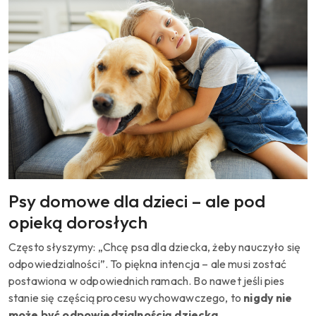
Psy domowe dla dzieci – ale pod
opieką dorosłych
Często słyszymy: „Chcę psa dla dziecka, żeby nauczyło się
odpowiedzialności”. To piękna intencja – ale musi zostać
postawiona w odpowiednich ramach. Bo nawet jeśli pies
stanie się częścią procesu wychowawczego, to
nigdy nie
może być odpowiedzialnością dziecka
.