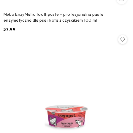
Mubo EnzyMatic Toothpaste – profesjonalna pasta
enzymatyczna dla psa i kota z czyścikiem 100 ml
57.99
Cena: