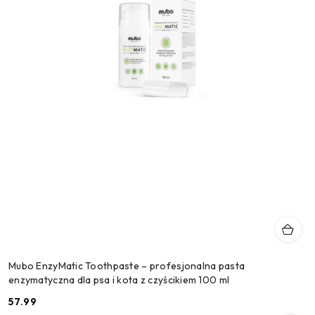
Mubo EnzyMatic Toothpaste – profesjonalna pasta
enzymatyczna dla psa i kota z czyścikiem 100 ml
57.99
Cena: