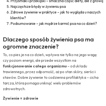
Przysmaki i przekąski – smaczna część diety, ale z głową
Najczęstsze błędy w żywieniu psa
Zdrowe żywienie w praktyce – jak to wygląda u naszych
klientów?
Podsumowanie – jak mądrze karmić psa na co dzień?
Dlaczego sposób żywienia psa ma
ogromne znaczenie?
To, co pies je na co dzień, wpływa nie tylko na jego wagę
czy poziom energii, ale przede wszystkim na
funkcjonowanie całego organizmu
– od układu
trawiennego, przez odporność, aż po stan skóry, sierści i
stawów. Dobre żywienie to codzienna profilaktyka – cicha
tarcza, która pomaga uniknąć wielu problemów
zdrowotnych.
Żywienie = zdrowie