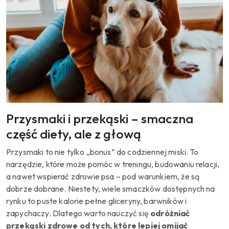
Przysmaki i przekąski – smaczna
część diety, ale z głową
Przysmaki to nie tylko „bonus” do codziennej miski. To
narzędzie, które może pomóc w treningu, budowaniu relacji,
a nawet wspierać zdrowie psa – pod warunkiem, że są
dobrze dobrane. Niestety, wiele smaczków dostępnych na
rynku to puste kalorie pełne gliceryny, barwników i
zapychaczy. Dlatego warto nauczyć się
odróżniać
przekąski zdrowe od tych, które lepiej omijać