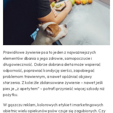
Prawidłowe żywienie psa to jeden z najważniejszych
elementów dbania o jego zdrowie, samopoczucie i
długowieczność. Dobrze dobrana dieta może wspierać
odporność, poprawiać kondycję sierści, zapobiegać
problemom trawiennym, a nawet opóźniać objawy
starzenia. Z kolei źle zbilansowane żywienie – nawet jeśli
pies je „z apetytem” – potrafi przynieść więcej szkody niż
pożytku.
W gąszczu reklam, kolorowych etykiet i marketingowych
obietnic wielu opiekunów psów czuje się zagubionych. Czy