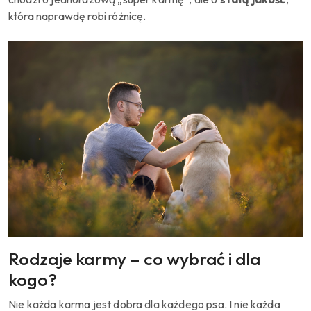
która naprawdę robi różnicę.
Rodzaje karmy – co wybrać i dla
kogo?
Nie każda karma jest dobra dla każdego psa. I nie każda