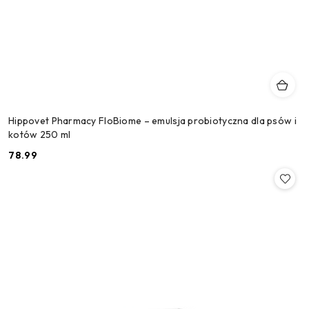
Hippovet Pharmacy FloBiome – emulsja probiotyczna dla psów i
kotów 250 ml
78.99
Cena: