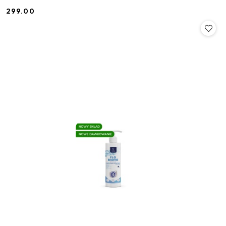
299.00
Cena: