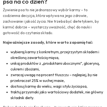
psa na co dzień?
Żywienie psa to nie jednorazowy wybór karmy – to
codzienna decyzja, która wpływa na jego zdrowie,
zachowanie i jakość życia. Nie trzeba być dietetykiem, by
karmić dobrze – wystarczy uważność, chęć do nauki i
gotowość do czytania składu.
Najważniejsze zasady, które warto zapamiętać:
wybieraj karmy z konkretnym, przejrzystym składem i
określoną zawartością mięsa,
unikaj produktów z „produktami ubocznymi”, gliceryną,
cukrem i zbożami,
zwracaj uwagę na procent tłuszczu – najlepiej, by nie
przekraczał 25% w suchej masie,
dostosuj karmę do wieku, wagi i stylu życia psa,
traktuj przysmaki jako wartościowy dodatek, nie główny
składnik diety.