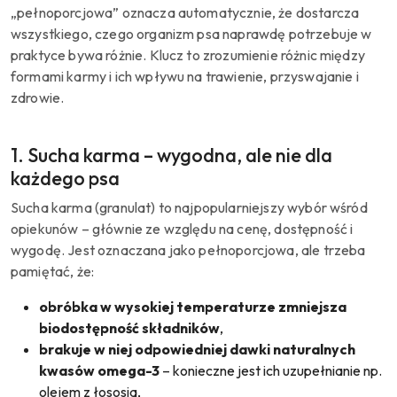
„pełnoporcjowa” oznacza automatycznie, że dostarcza
wszystkiego, czego organizm psa naprawdę potrzebuje w
praktyce bywa różnie. Klucz to zrozumienie różnic między
formami karmy i ich wpływu na trawienie, przyswajanie i
zdrowie.
1. Sucha karma – wygodna, ale nie dla
każdego psa
Sucha karma (granulat) to najpopularniejszy wybór wśród
opiekunów – głównie ze względu na cenę, dostępność i
wygodę. Jest oznaczana jako pełnoporcjowa, ale trzeba
pamiętać, że:
obróbka w wysokiej temperaturze zmniejsza
biodostępność składników
,
brakuje w niej odpowiedniej dawki naturalnych
kwasów omega-3
– konieczne jest ich uzupełnianie np.
olejem z łososia,