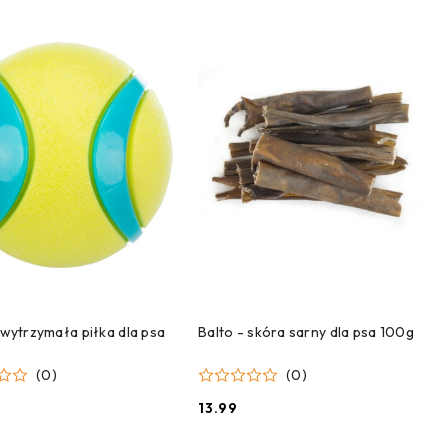
DODAJ DO KOSZYKA
DODAJ DO KOSZYKA
– wytrzymała piłka dla psa
Balto - skóra sarny dla psa 100g
(0)
(0)
13.99
Cena: