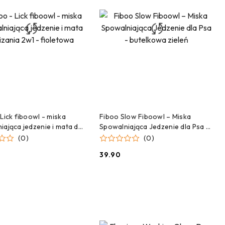
DODAJ DO KOSZYKA
DODAJ DO KOSZYKA
 Lick fiboowl - miska
Fiboo Slow Fiboowl – Miska
iająca jedzenie i mata do
Spowalniająca Jedzenie dla Psa -
2w1 - fioletowa
butelkowa zieleń
(0)
(0)
39.90
Cena: