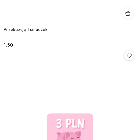
Przekazuję 1 smaczek
1.50
Cena: