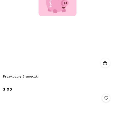
Przekazuję 3 smaczki
3.00
Cena: