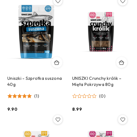
Uniszki - Szprotka suszona
UNISZKI Crunchy królik –
40g
Mięta Pokrzywa 80g
(1)
(0)
9.90
8.99
Cena:
Cena: