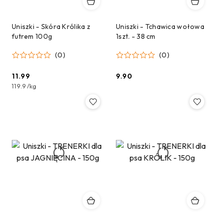
Uniszki - Skóra Królika z
Uniszki - Tchawica wołowa
futrem 100g
1szt. - 38 cm
(0)
(0)
11.99
9.90
Cena:
Cena:
119.9
/
kg