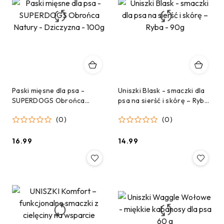
Paski mięsne dla psa -
Uniszki Blask - smaczki dla
SUPERDOGS Obrońca
psa na sierść i skórę – Ryba
Natury - Dziczyzna - 100g
- 90g
(0)
(0)
16.99
14.99
Cena:
Cena: