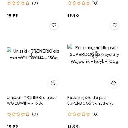
(0)
(0)
19.99
19.90
Cena:
Cena:
Uniszki - TRENERKI dla psa
Paski mięsne dla psa -
WOŁOWINA - 150g
SUPERDOGS Skrzydlaty
Wojownik - Indyk - 100g
(0)
(0)
19.99
13.99