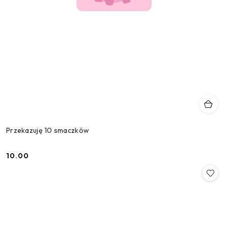
Przekazuję 10 smaczków
10.00
Cena: