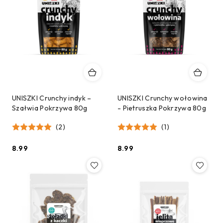
UNISZKI Crunchy indyk –
UNISZKI Crunchy wołowina
Szałwia Pokrzywa 80g
- Pietruszka Pokrzywa 80g
(2)
(1)
8.99
8.99
Cena:
Cena: