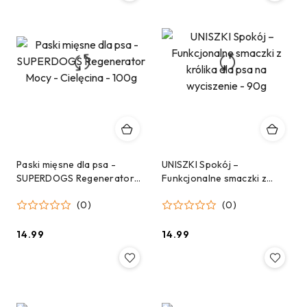
Paski mięsne dla psa -
UNISZKI Spokój –
SUPERDOGS Regenerator
Funkcjonalne smaczki z
Mocy - Cielęcina - 100g
królika dla psa na
(0)
(0)
wyciszenie - 90g
14.99
14.99
Cena:
Cena: