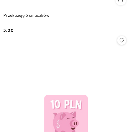
Przekazuję 5 smaczków
5.00
Cena: