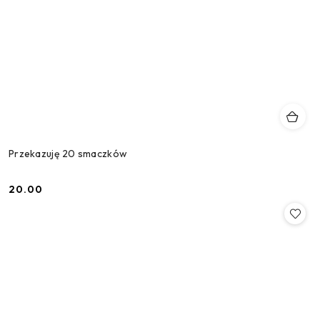
Przekazuję 20 smaczków
20.00
Cena: