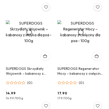
Cena:
Cena:
SUPERDOGS Skrzydlaty
SUPERDOGS Regenerator
Wojownik – kabanosy z
Mocy – kabanosy z cielęciny
indyka dla psa - 100g
dla psa - 100g
(0)
(0)
14.99
17.90
Cena:
Cena:
14.99
/
100g
179
/
100g