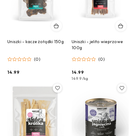
Uniszki - kacze żołądki 150g
Uniszki - jelito wieprzowe
100g
(0)
(0)
14.99
14.99
Cena:
Cena:
149.9
/
kg